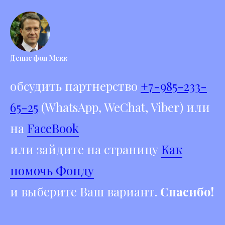
Денис фон Мекк
обсудить партнерство
+7-985-233-
65-25
(WhatsApp, WeChat, Viber) или
на
FaceBook
или зайдите на страницу
Как
помочь Фонду
и выберите Ваш вариант.
Спасибо!