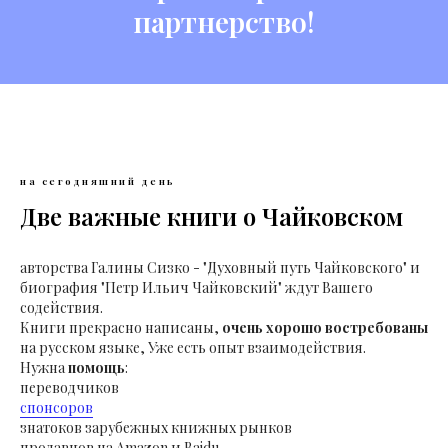
партнерство!
на сегодняшний день
Две важные книги о Чайковском
авторства Галины Сизко - "Духовный путь Чайковского" и
биография "Петр Ильич Чайковский" ждут Вашего
содействия.
Книги прекрасно написаны,
очень хорошо востребованы
на русском языке, Уже есть опыт взаимодействия.
Нужна
помощь
:
переводчиков
спонсоров
знатоков зарубежных книжных рынков
продавцов на Amazon и Baidu