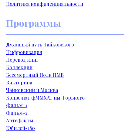
Политика конфиденциальности
Программы
Духовный путь Чайковского
Цифровизация
Перевод книг
Коллекции
Бессмертный Полк ПМВ
Викторина
Чайковский и Москва
Конволют фМ
МХАТ им. Горького
Фильм-1
Фильм-2
Артефакты
Юбилей-180