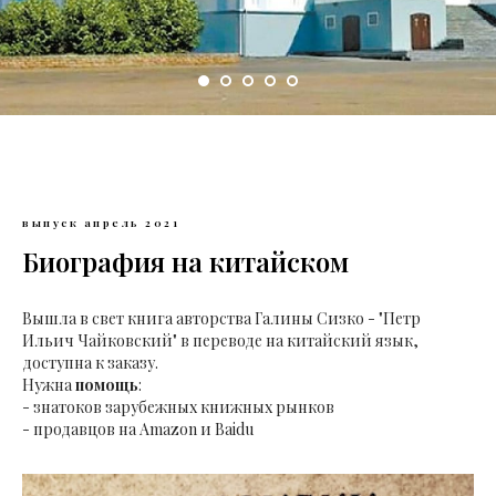
выпуск апрель 2021
Биография на китайском
Вышла в свет книга авторства Галины Сизко - "Петр
Ильич Чайковский" в переводе на китайский язык,
доступна к заказу.
Нужна
помощь
:
- знатоков зарубежных книжных рынков
- продавцов на Amazon и Baidu