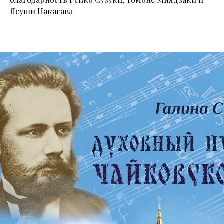
Ясуши Накагава