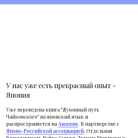
У нас уже есть прекрасный опыт -
Япония
Уже переведена книга "Духовный путь
Чайковского" на японский язык и
распространяется на
Амазоне
. В партнерстве с
Японо-Российской ассоциацией
. Отдельная
благодарность Рейко Сузуки, Томоне Миядзаки и