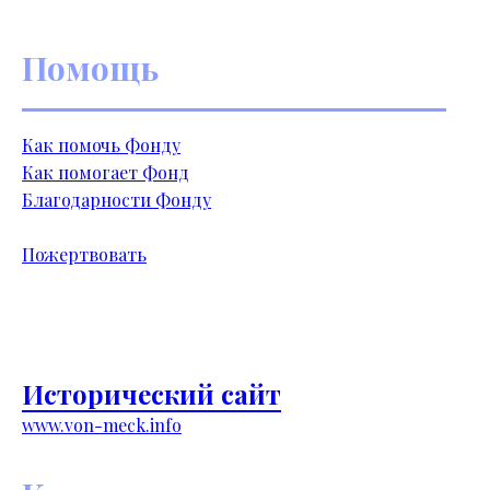
Помощь
Как помочь Фонду
Как помогает Фонд
Благодарности Фонду
Пожертвовать
Исторический сайт
www.von-meck.info