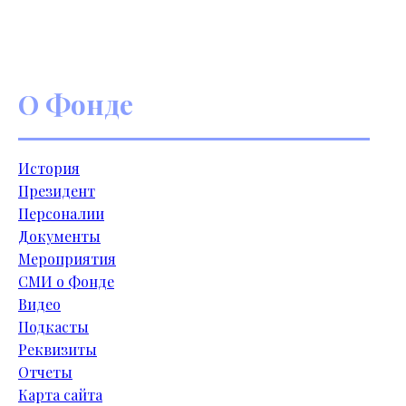
О Фонде
История
Президент
Персоналии
Документы
Мероприятия
СМИ о Фонде
Видео
Подкасты
Реквизиты
Отчеты
Карта сайта