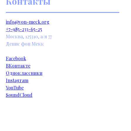
Контакты
info@von-meck.org
+7-985-233-65-25
Москва, 125310, а/я 77
Денис фон Мекк
Facebook
ВКонтакте
Одноклассники
Instagram
YouTube
SoundCloud